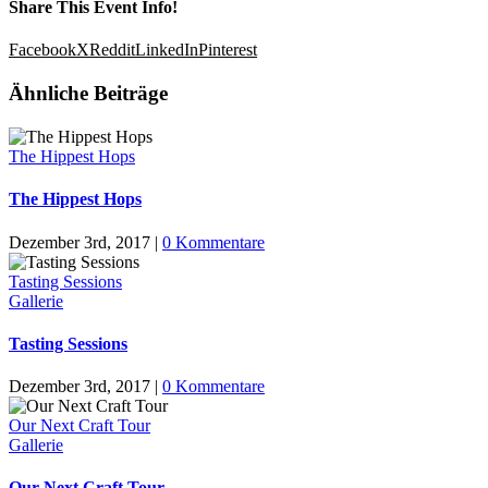
Share This Event Info!
Facebook
X
Reddit
LinkedIn
Pinterest
Ähnliche Beiträge
The Hippest Hops
The Hippest Hops
Dezember 3rd, 2017
|
0 Kommentare
Tasting Sessions
Gallerie
Tasting Sessions
Dezember 3rd, 2017
|
0 Kommentare
Our Next Craft Tour
Gallerie
Our Next Craft Tour