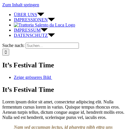
Zum Inhalt springen
ÜBER UNS
IMPRESSIONEN
IMPRESSUM
DATENSCHUTZ
Suche nach:
It’s Festival Time
Zeige grösseres Bild
It’s Festival Time
Lorem ipsum dolor sit amet, consectetur adipiscing elit. Nulla
fermentum cursus lorem in varius. Quisque tempus rhoncus eros.
Aenean turpis tellus, dictum congue augue id, hendrerit mollis eros.
Nulla sed est hendrerit, scelerisque purus vel, iaculis eros.
Nam sed accumsan lectus, id pharetra nibh ettra uns