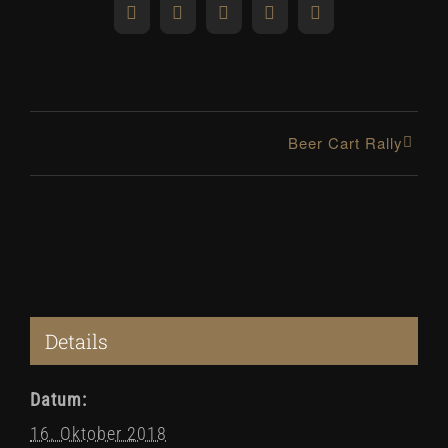
Facebook
X
Reddit
LinkedIn
Pinterest
Beer Cart Rally
Details
Datum:
16. Oktober 2018