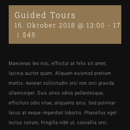
Guided Tours
16. Oktober 2018 @ 13:00
-
17:0
|
$45
Maecenas leo nisi, efficitur at felis sit amet,
lacinia auctor quam. Aliquam euismod pretium
mattis. Aenean sollicitudin orci non orci gravida
ullamcorper. Duis utres odios pellentesque,
efficiturs odio vitae, aliquams arcu. Sed pulvinar
lacus at neque imperdiet lobortis. Phasellus eget
lectus rutrum, fringilla nibh ut, convallis orci.