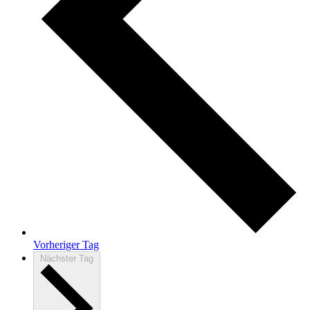
Vorheriger Tag
Nächster Tag