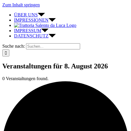
Zum Inhalt springen
ÜBER UNS
IMPRESSIONEN
IMPRESSUM
DATENSCHUTZ
Suche nach:
Veranstaltungen für 8. August 2026
0 Veranstaltungen found.